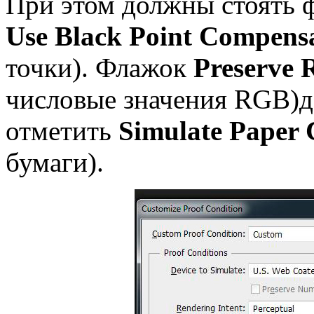
При этом должны стоять
Use Black Point Compens
точки). Флажок
Preserve
числовые значения RGB)д
отметить
Simulate Paper 
бумаги).