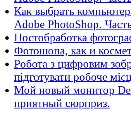
Как выбрать компьютер
Adobe PhotoShop. Часть
Постобработка фотогра
Фотошопа, как и космет
Робота з цифровим зоб
підготувати робоче місц
Мой новый монитор De
приятный сюрприз.