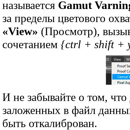
называется
Gamut Varnin
за пределы цветового охва
«View»
(Просмотр), вызы
сочетанием
{ctrl + shift + 
И не забывайте о том, чт
заложенных в файл данны
быть откалиброван.