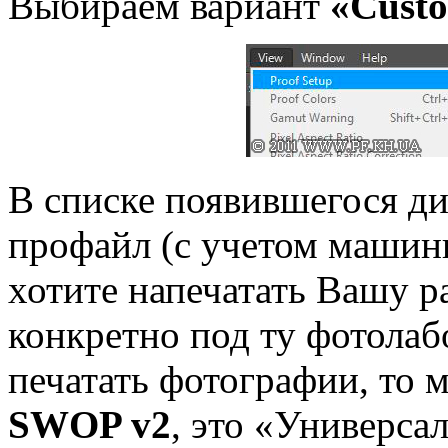
Выбираем вариант
«Cust
В списке появившегося д
профайл (с учетом машин
хотите напечатать Вашу ра
конкретно под ту фотолаб
печатать фотографии, то
SWOP v2
, это «Универса