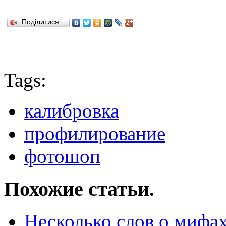
Поділитися…
Tags:
калибровка
профилирование
фотошоп
Похожие статьи.
Несколько слов о мифа