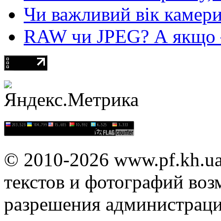
Чи важливий вік камер
RAW чи JPEG? А якщо — 
© 2010-2026 www.pf.kh.u
текстов и фотографий воз
разрешения администраци