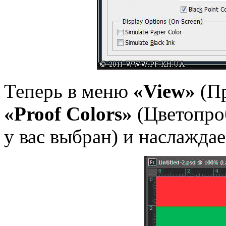
Теперь в меню
«View»
(Пр
«Proof Colors»
(Цветопро
у вас выбран) и наслаждае