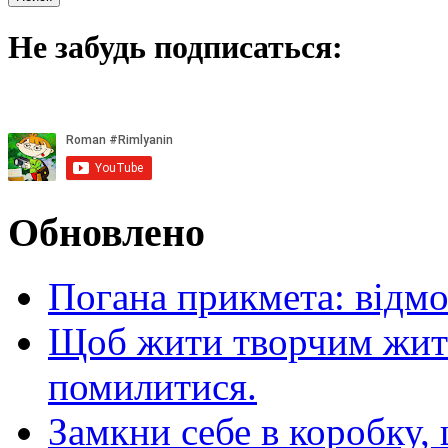
Не забудь подписаться:
Обновлено
Погана прикмета: відм
Щоб жити творчим житт
помилитися.
Замкни себе в коробку,