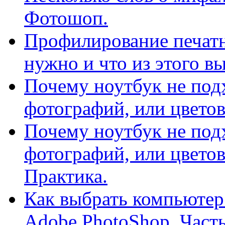
Фотошоп.
Профилирование печатн
нужно и что из этого в
Почему ноутбук не под
фотографий, или цветов
Почему ноутбук не под
фотографий, или цветов
Практика.
Как выбрать компьютер
Adobe PhotoShop. Часть