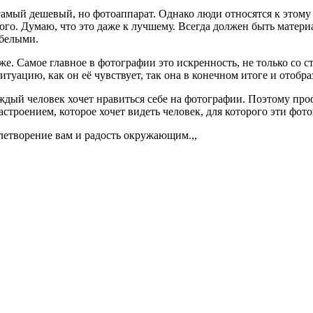
самый дешевый, но фотоаппарат. Однако люди относятся к этому к
ого. Думаю, что это даже к лучшему. Всегда должен быть материа
-белыми.
же. Самое главное в фотографии это искренность, не только со 
туацию, как он её чувствует, так она в конечном итоге и отобраз
ждый человек хочет нравиться себе на фотографии. Поэтому про
настроением, которое хочет видеть человек, для которого эти фот
етворение вам и радость окружающим.,,