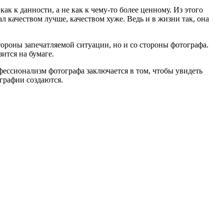
ак к данности, а не как к чему-то более ценному. Из этого
л качеством лучше, качеством хуже. Ведь и в жизни так, она
стороны запечатляемой ситуации, но и со стороны фотографа.
ится на бумаге.
фессионализм фотографа заключается в том, чтобы увидеть
ографии создаются.