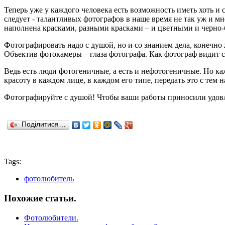
Теперь уже у каждого человека есть возможность иметь хоть и 
следует - талантливых фотографов в наше время не так уж и мн
наполнена красками, разными красками – и цветными и черно
Фотографировать надо с душой, но и со знанием дела, конечно 
Объектив фотокамеры – глаза фотографа. Как фотограф видит си
Ведь есть люди фотогеничные, а есть и нефотогеничные. Но ка
красоту в каждом лице, в каждом его типе, передать это с тем 
Фотографируйте с душой! Чтобы ваши работы приносили удовл
Поділитися…
Tags:
фотолюбитель
Похожие статьи.
Фотолюбители.