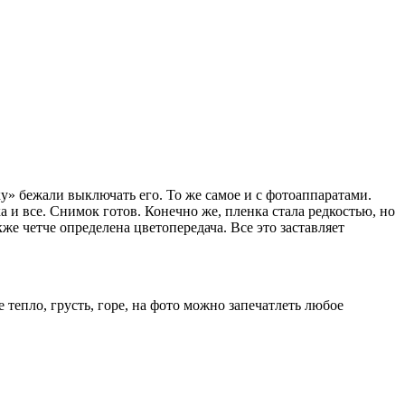
у» бежали выключать его. То же самое и с фотоаппаратами.
 и все. Снимок готов. Конечно же, пленка стала редкостью, но
е четче определена цветопередача. Все это заставляет
 тепло, грусть, горе, на фото можно запечатлеть любое