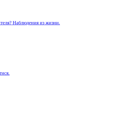
теля? Наблюдения из жизни.
тися.