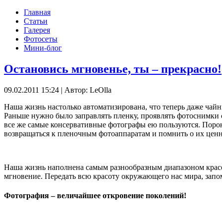
Главная
Статьи
Галерея
Фотосеты
Мини-блог
Остановись мгновенье, ты – прекрасно!
09.02.2011 15:24
|
Автор: LeOlla
Наша жизнь настолько автоматизирована, что теперь даже чайн
Раньше нужно было заправлять пленку, проявлять фотоснимки с
все же самые консервативные фотографы ею пользуются. Порою 
возвращаться к пленочным фотоаппаратам и помнить о их ценн
Наша жизнь наполнена самым разнообразным диапазоном красок. 
мгновение. Передать всю красоту окружающего нас мира, запом
Фотография – величайшее откровение поколений!