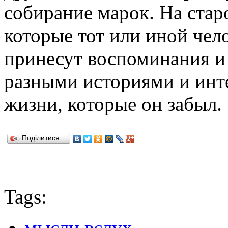
собирание марок. На стар
которые тот или иной чел
принесут воспоминания и 
разными историями и инт
жизни, которые он забыл.
Поділитися…
Tags:
мысли вслух