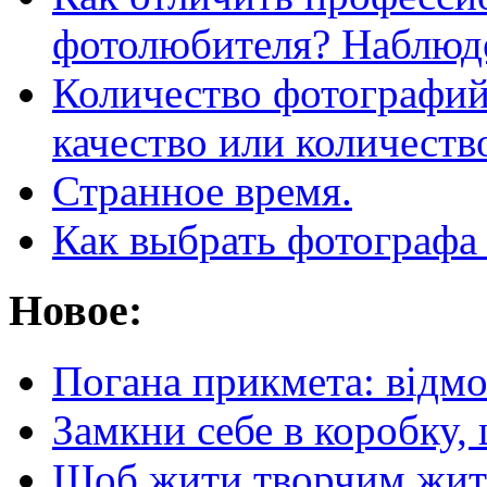
фотолюбителя? Наблюде
Количество фотографий
качество или количеств
Странное время.
Как выбрать фотографа
Новое:
Погана прикмета: відм
Замкни себе в коробку,
Щоб жити творчим житт