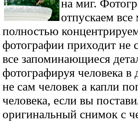
на миг. Фотог
отпускаем все 
полностью концентрируемс
фотографии приходит не с
все запоминающиеся дета
фотографируя человека в 
не сам человек а капли п
человека, если вы постави
оригинальный снимок с ч