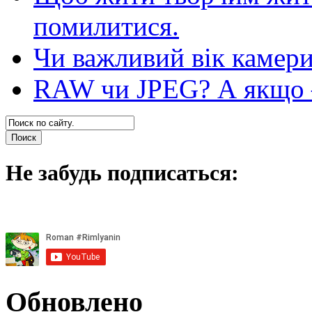
помилитися.
Чи важливий вік камер
RAW чи JPEG? А якщо — 
Не забудь подписаться:
Обновлено