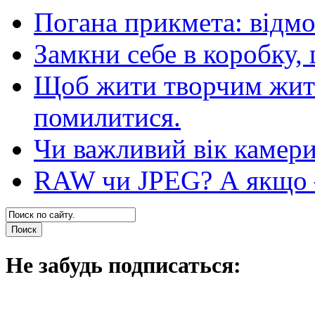
Погана прикмета: відм
Замкни себе в коробку,
Щоб жити творчим житт
помилитися.
Чи важливий вік камер
RAW чи JPEG? А якщо — 
Не забудь подписаться: