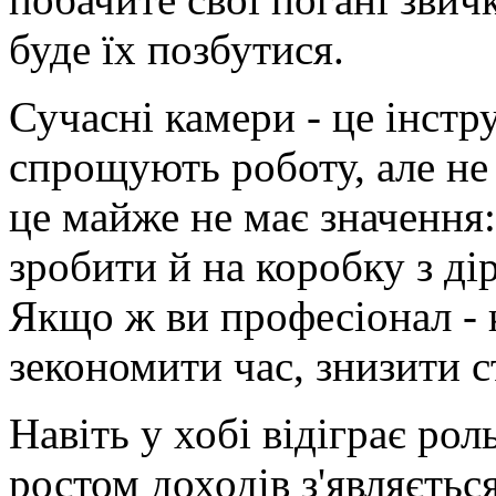
буде їх позбутися.
Сучасні камери - це інстр
спрощують роботу, але не 
це майже не має значення
зробити й на коробку з ді
Якщо ж ви професіонал - 
зекономити час, знизити с
Навіть у хобі відіграє рол
ростом доходів з'являєтьс