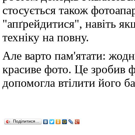
стосується також фотоапа
"апґрейдитися", навіть я
техніку на повну.
Але варто пам'ятати: жодн
красиве фото. Це зробив 
допомогла втілити його б
Поділитися…