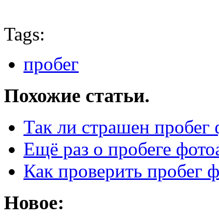
Tags:
пробег
Похожие статьи.
Так ли страшен пробег 
Ещё раз о пробеге фото
Как проверить пробег ф
Новое: