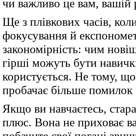
чи важливо це вам, вашій 
Ще з плівкових часів, кол
фокусування й експонометр
закономірність: чим нові
гірші можуть бути навичк
користується. Не тому, що
пробачає більше помилок 
Якщо ви навчаєтесь, стара
плюс. Вона не приховає ва
побачите свої погані звич