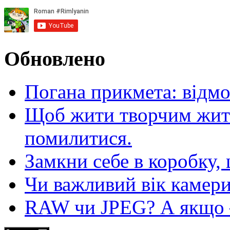
Обновлено
Погана прикмета: відм
Щоб жити творчим житт
помилитися.
Замкни себе в коробку,
Чи важливий вік камер
RAW чи JPEG? А якщо — 