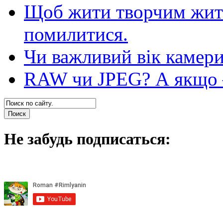
Щоб жити творчим житт
помилитися.
Чи важливий вік камер
RAW чи JPEG? А якщо — 
Не забудь подписаться: