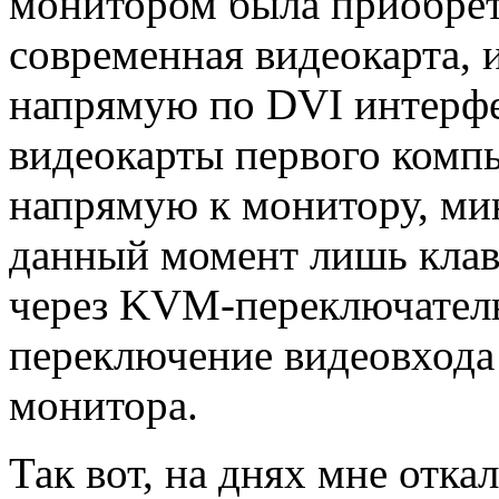
монитором была приобрет
современная видеокарта, 
напрямую по DVI интерфе
видеокарты первого комп
напрямую к монитору, ми
данный момент лишь кла
через KVM-переключатель
переключение видеовхода
монитора.
Так вот, на днях мне отка