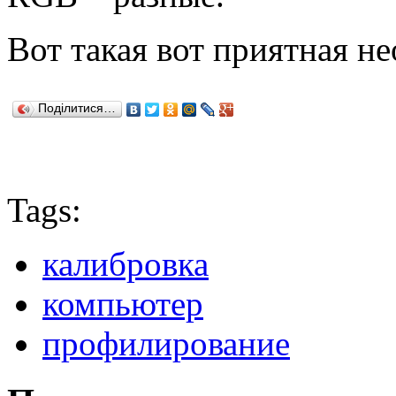
Вот такая вот приятная н
Поділитися…
Tags:
калибровка
компьютер
профилирование