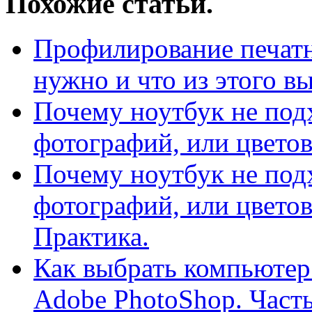
Похожие статьи.
Профилирование печатн
нужно и что из этого в
Почему ноутбук не под
фотографий, или цветов
Почему ноутбук не под
фотографий, или цветов
Практика.
Как выбрать компьютер
Adobe PhotoShop. Часть