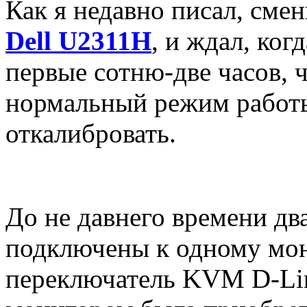
Как я недавно писал, сме
Dell U2311H
, и ждал, ко
первые сотню-две часов, 
нормальный режим работы
откалибровать.
До не давнего времени д
подключены к одному мон
переключатель KVM D-Li