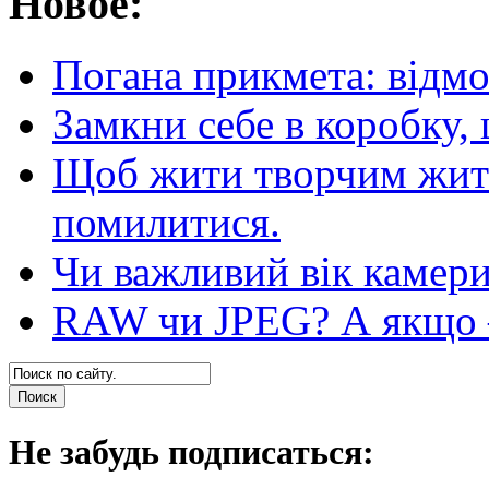
Новое:
Погана прикмета: відм
Замкни себе в коробку,
Щоб жити творчим житт
помилитися.
Чи важливий вік камер
RAW чи JPEG? А якщо — 
Не забудь подписаться: