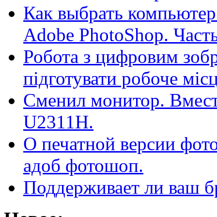
Как выбрать компьютер
Adobe PhotoShop. Часть
Робота з цифровим зоб
підготувати робоче місц
Сменил монитор. Вместо
U2311H.
О печатной версии фот
адоб фотошоп.
Поддерживает ли ваш б