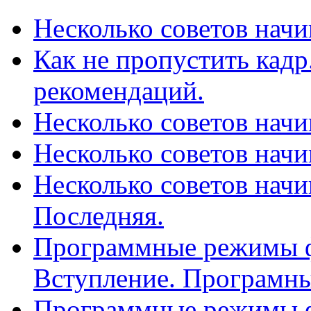
Несколько советов нач
Как не пропустить кадр
рекомендаций.
Несколько советов нач
Несколько советов нач
Несколько советов нач
Последняя.
Программные режимы фо
Вступление. Програмны
Программные режимы фо