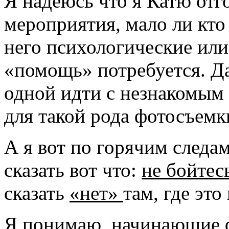
Я надеюсь что я Катю отг
мероприятия, мало ли кто 
него психологические или
«помощь» потребуется. Д
одной идти с незнакомым 
для такой рода фотосъемк
А я вот по горячим следам
сказать вот что:
не бойтес
сказать
«нет»
там, где это
Я понимаю, начинающие 