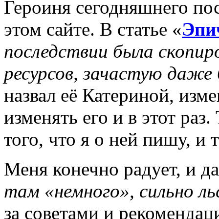
Героиня сегодняшнего пос
этом сайте. В статье «
Эпи
последствии была скопиро
ресурсов, зачастую даже 
назвал её Катериной, изме
изменять его и в этот раз.
того, что я о ней пишу, и 
Меня конечно радует, и да
там «немного», сильно л
за советами и рекомендац