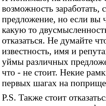
возможность заработать, 
предложение, но если вы ч
какую то двусмысленност
отказаться. Не думайте что
известность, имя и репут
уймы различных предложен
что - не стоит. Некие рам
первых шагах на поприще
P.S. Также стоит отказать