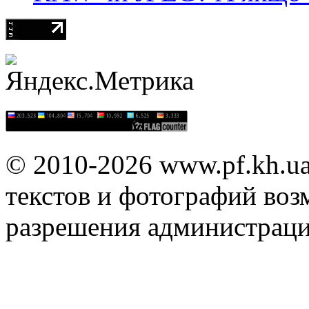
© 2010-2026 www.pf.kh.u
текстов и фотографий воз
разрешения администраци