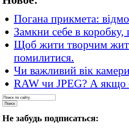
Погана прикмета: відм
Замкни себе в коробку,
Щоб жити творчим житт
помилитися.
Чи важливий вік камер
RAW чи JPEG? А якщо — 
Не забудь подписаться: