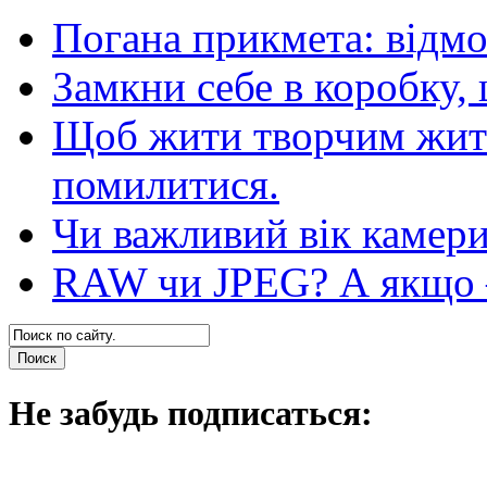
Погана прикмета: відм
Замкни себе в коробку,
Щоб жити творчим житт
помилитися.
Чи важливий вік камер
RAW чи JPEG? А якщо — 
Не забудь подписаться: