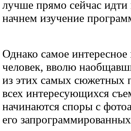
лучше прямо сейчас идти 
начнем изучение програ
Однако самое интересное н
человек, вволю наобщавш
из этих самых сюжетных п
всех интересующихся съе
начинаются споры с фотоа
его запрограммированных