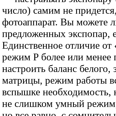
число) самим не придется, 
фотоаппарат. Вы можете л
предложенных экспопар, е
Единственное отличие от 
режим P более или менее
настроить баланс белого, 
матрицы, режим работы в
вспышке необходимость, н
не слишком умный режим, 
но все равно, с сомнител