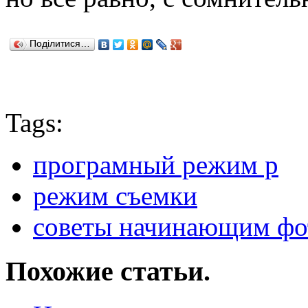
Поділитися…
Tags:
програмный режим p
режим съемки
советы начинающим фо
Похожие статьи.