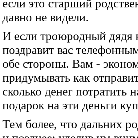
если это старший родствен
давно не видели.
И если троюродный дядя н
поздравит вас телефонным
обе стороны. Вам - эконом
придумывать как отправитс
сколько денег потратить 
подарок на эти деньги куп
Тем более, что дальних р
и позднее: уделив им вни