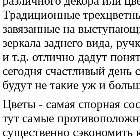
различного декора или цв
Традиционные трехцветны
завязанные на выступающи
зеркала заднего вида, руч
и т.д. отлично дадут пон
сегодня счастливый день с
будут не такие уж и боль
Цветы - самая спорная со
тут самые противоположны
существенно сэкономить к