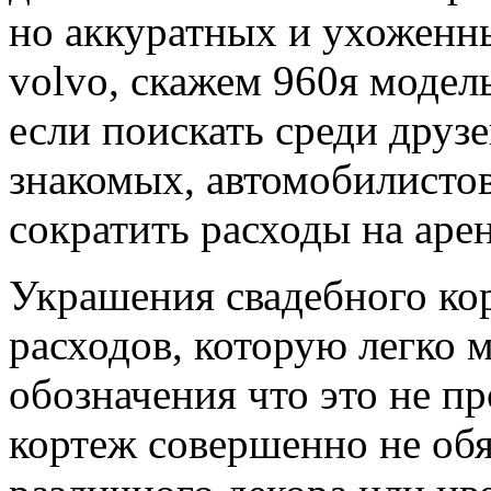
но аккуратных и ухоженны
volvo, скажем 960я модель
если поискать среди друз
знакомых, автомобилисто
сократить расходы на аре
Украшения свадебного кор
расходов, которую легко 
обозначения что это не п
кортеж совершенно не об