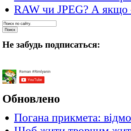
RAW чи JPEG? А якщо — 
Не забудь подписаться:
Обновлено
Погана прикмета: відм
Щоб жити творчим житт