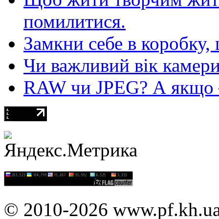
помилитися.
Замкни себе в коробку,
Чи важливий вік камер
RAW чи JPEG? А якщо — 
© 2010-2026 www.pf.kh.u