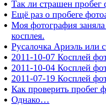
Так ли страшен пробег 
Ещё раз о пробеге фото
Моя фотография заняла 
косплея.
Русалочка Ариэль или с
2011-10-07 Косплей фо
2011-10-04 Косплей фо
2011-07-19 Косплей фот
Как проверить пробег ф
Однако…