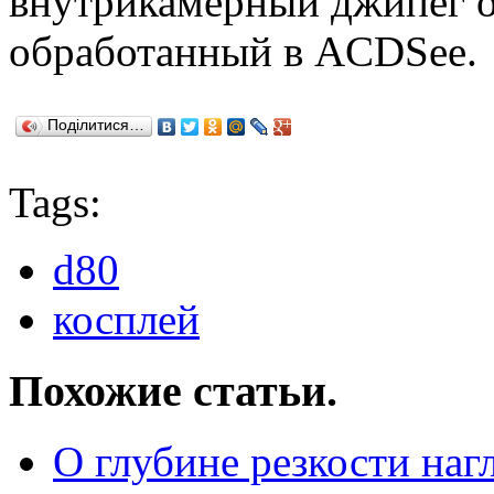
внутрикамерный джипег о
обработанный в ACDSee.
Поділитися…
Tags:
d80
косплей
Похожие статьи.
О глубине резкости наг