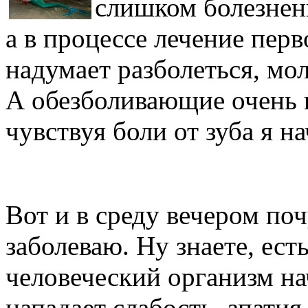
слишком болезненн
а в процессе лечение перв
надумает разболеться, мо
А обезболивающие очень п
чувствуя боли от зуба я н
Вот и в среду вечером поч
заболеваю. Ну знаете, есть
человеческий организм на
нападает слабость, апатия, 