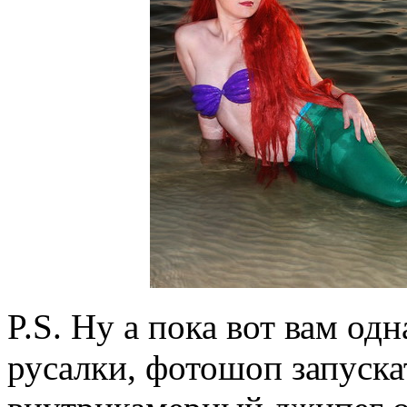
P.S. Ну а пока вот вам о
русалки, фотошоп запускат