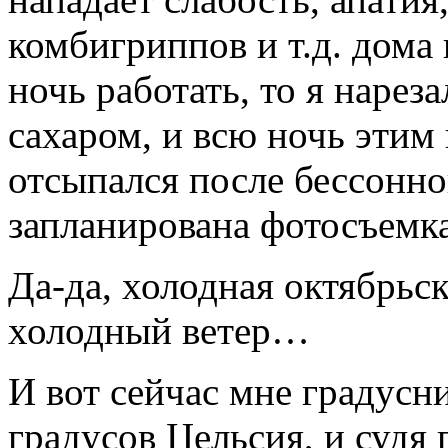
комбигриппов и т.д. дома
ночь работать, то я нарез
сахаром, и всю ночь этим
отсыпался после бессонно
запланирована фотосъемка
Да-да, холодная октябрьск
холодный ветер…
И вот сейчас мне градусни
градусов Цельсия, и судя 