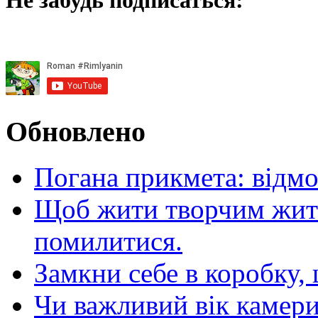
Обновлено
Погана прикмета: відм
Щоб жити творчим житт
помилитися.
Замкни себе в коробку,
Чи важливий вік камер