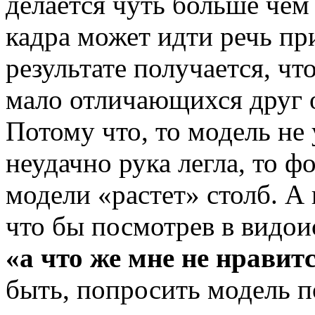
делается чуть больше чем
кадра может идти речь пр
результате получается, чт
мало отличающихся друг от
Потому что, то модель не 
неудачно рука легла, то ф
модели «растет» столб. А в
что бы посмотрев в видои
«а что же мне не нравит
быть, попросить модель п