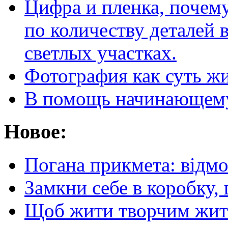
Цифра и пленка, почему
по количеству деталей 
светлых участках.
Фотография как суть ж
В помощь начинающему
Новое:
Погана прикмета: відм
Замкни себе в коробку,
Щоб жити творчим житт