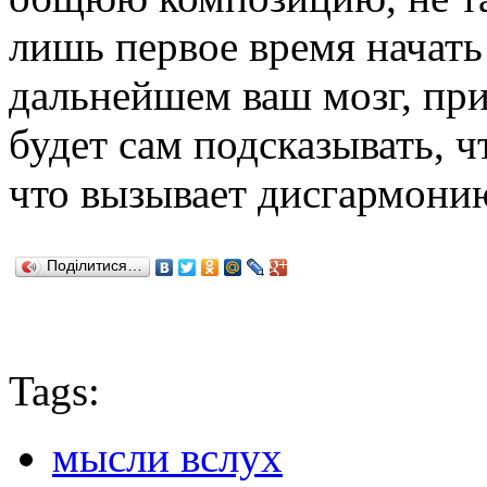
лишь первое время начать 
дальнейшем ваш мозг, пр
будет сам подсказывать, ч
что вызывает дисгармони
Поділитися…
Tags:
мысли вслух