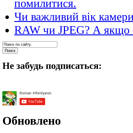
помилитися.
Чи важливий вік камер
RAW чи JPEG? А якщо — 
Не забудь подписаться:
Обновлено