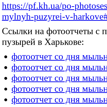
https://pf.kh.ua/po-photos
mylnyh-puzyrei-v-harkove#
Ссылки на фотоотчеты с
пузырей в Харькове:
фотоотчет со дня мыль
фотоотчет со дня мыль
фотоотчет со дня мыль
фотоотчет со дня мыль
фотоотчет со дня мыль