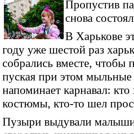
Пропустив пар
снова состоя
В Харькове э
году уже шестой раз харьк
собрались вместе, чтобы 
пуская при этом мыльные 
напоминает карнавал: кто 
костюмы, кто-то шел прост
Пузыри выдували малыши 