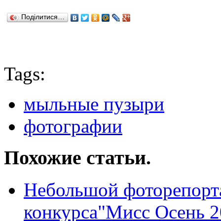
Поділитися…
Tags:
мыльные пузыри
фотографии
Похожие статьи.
Небольшой фоторепорта
конкурса"Мисс Осень 2