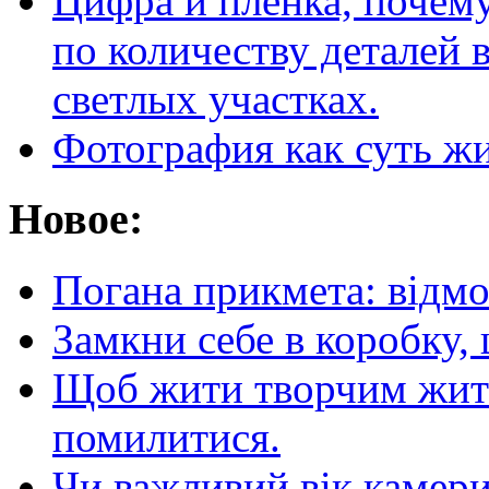
Цифра и пленка, почему
по количеству деталей 
светлых участках.
Фотография как суть ж
Новое:
Погана прикмета: відм
Замкни себе в коробку,
Щоб жити творчим житт
помилитися.
Чи важливий вік камер