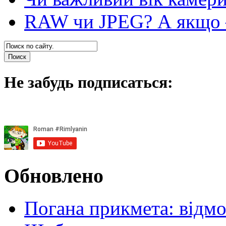
RAW чи JPEG? А якщо — 
Не забудь подписаться:
Обновлено
Погана прикмета: відм