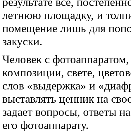
результате все, постепенн
летнюю площадку, и толпи
помещение лишь для попо
закуски.
Человек с фотоаппаратом
композиции, свете, цвет
слов «выдержка» и «диафр
выставлять ценник на сво
задает вопросы, ответы на
его фотоаппарату.