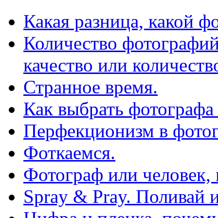
Какая разница, какой ф
Количество фотографий
качество или количеств
Странное время.
Как выбрать фотографа
Перфекционизм в фото
Фоткаемся.
Фотограф или человек,
Spray & Pray. Поливай 