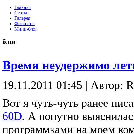
Главная
Статьи
Галерея
Фотосеты
Мини-блог
блог
Время неудержимо лет
19.11.2011 01:45
|
Автор: R
Вот я чуть-чуть ранее писа
60D
. А попутно выяснилас
программками на моем ко