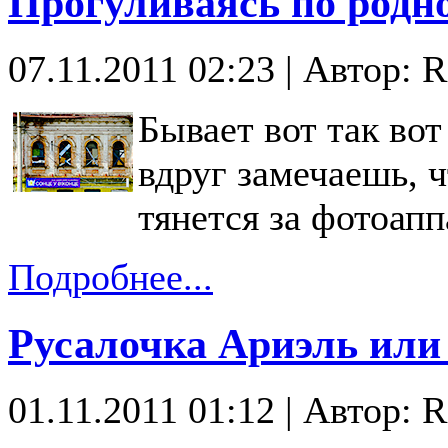
Прогуливаясь по родно
07.11.2011 02:23
|
Автор: R
Бывает вот так вот
вдруг замечаешь, ч
тянется за фотоапп
Подробнее...
Русалочка Ариэль или 
01.11.2011 01:12
|
Автор: R