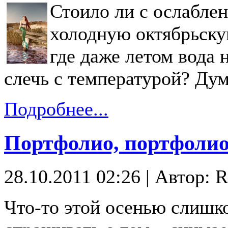
Стоило ли с ослабле
холодную октябрьскую
где даже летом вода 
слечь с температурой? Ду
Подробнее...
Портфолио, портфолио
28.10.2011 02:26
|
Автор: R
Что-то этой осенью слишко