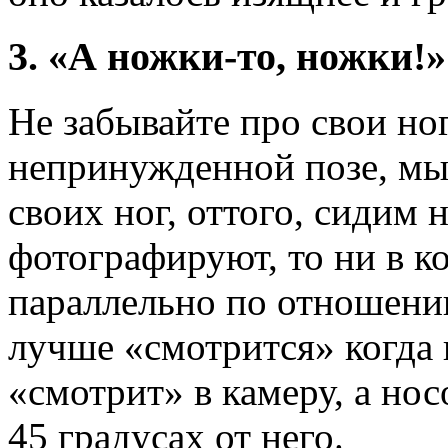
3. «А ножки-то, ножки!»
Не забывайте про свои ног
непринужденной позе, мы
своих ног, оттого, сидим 
фотографируют, то ни в ко
параллельно по отношению
лучше «смотрится» когда 
«смотрит» в камеру, а нос
45 градусах от него.