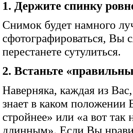
1. Держите спинку ровн
Снимок будет намного луч
сфотографироваться, Вы с
перестанете сутулиться.
2. Встаньте «правильны
Наверняка, каждая из Вас,
знает в каком положении
стройнее» или «а вот так 
длинным». Если Вы нрави