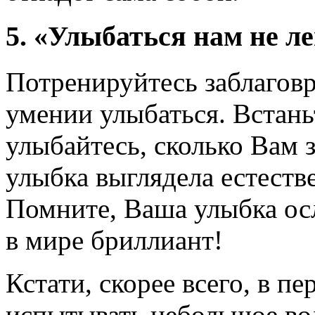
5. «Улыбаться нам не ле
Потренируйтесь заблагов
умении улыбаться. Встань
улыбайтесь, сколько Вам з
улыбка выглядела естеств
Помните, Ваша улыбка ос
в мире бриллиант!
Кстати, скорее всего, в п
испытывать небольшое вол