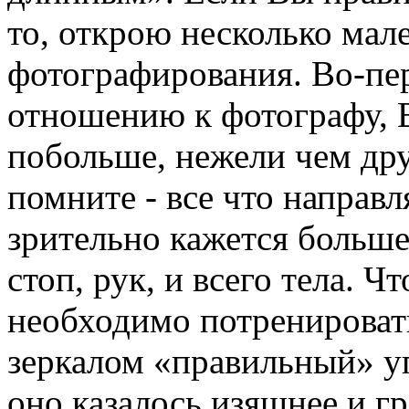
то, открою несколько мал
фотографирования. Во-пе
отношению к фотографу, 
побольше, нежели чем др
помните - все что направл
зрительно кажется больше
стоп, рук, и всего тела. Ч
необходимо потренировать
зеркалом «правильный» у
оно казалось изящнее и гр