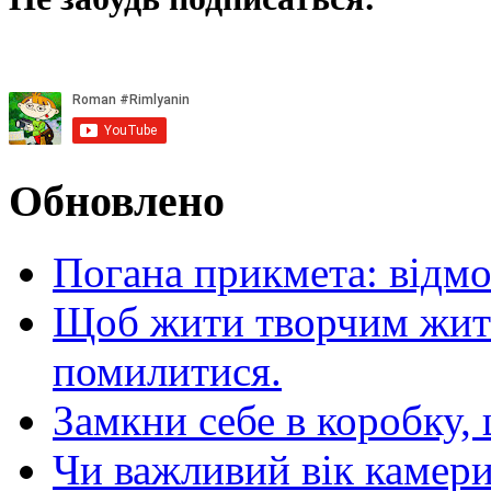
Обновлено
Погана прикмета: відм
Щоб жити творчим житт
помилитися.
Замкни себе в коробку,
Чи важливий вік камер