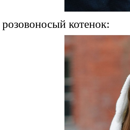
розовоносый котенок: