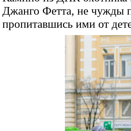
Джанго Фетта, не чужды 
пропитавшись ими от дете