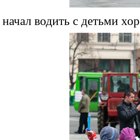
начал водить с детьми хо