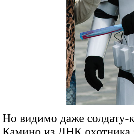
Но видимо даже солдату-к
Камино из ДНК охотника 