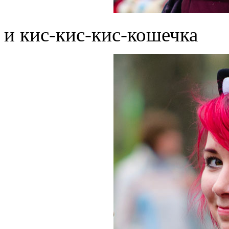
и кис-кис-кис-кошечка