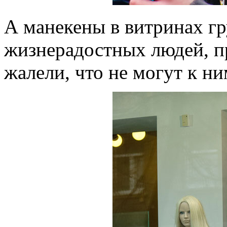
А манекены в витринах г
жизнерадостных людей, п
жалели, что не могут к н