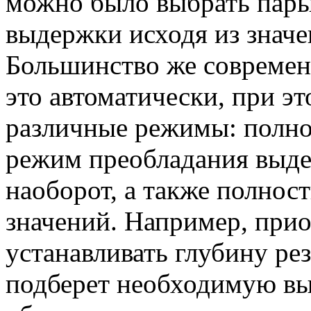
можно было выбрать пары
выдержки исходя из значе
Большинство же современ
это автоматически, при э
различные режимы: полно
режим преобладания выде
наоборот, а также полнос
значений. Например, при
устанавливать глубину рез
подберет необходимую выд