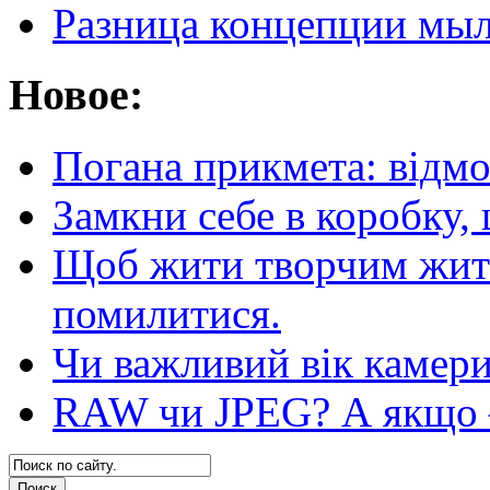
Разница концепции мыл
Новое:
Погана прикмета: відм
Замкни себе в коробку,
Щоб жити творчим житт
помилитися.
Чи важливий вік камер
RAW чи JPEG? А якщо — 