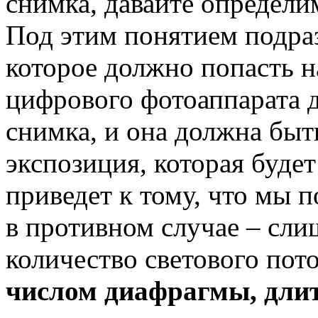
снимка, давайте определим
Под этим понятием подраз
которое должно попасть 
цифрового фотоаппарата д
снимка, и она должна быт
экспозиция, которая буде
приведет к тому, что мы 
в противном случае – сли
количество светового пот
числом диафрагмы, дли