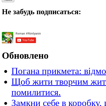
Не забудь подписаться:
Обновлено
Погана прикмета: відм
Щоб жити творчим житт
помилитися.
Замкни себе в коробку,