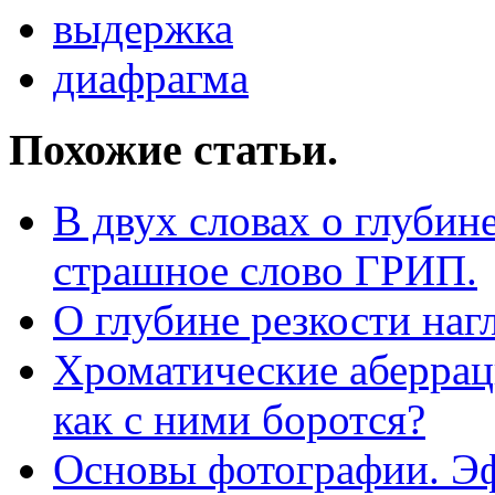
выдержка
диафрагма
Похожие статьи.
В двух словах о глубин
страшное слово ГРИП.
О глубине резкости наг
Хроматические аберрац
как с ними боротся?
Основы фотографии. Эф