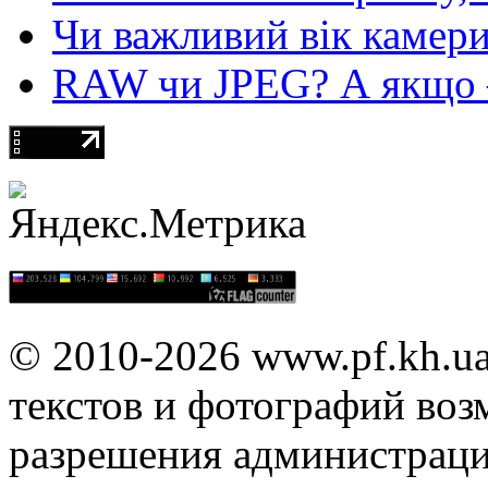
Чи важливий вік камер
RAW чи JPEG? А якщо — 
© 2010-2026 www.pf.kh.u
текстов и фотографий воз
разрешения администраци