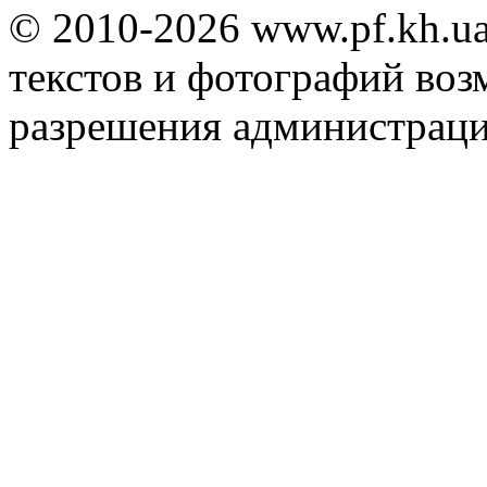
© 2010-2026 www.pf.kh.u
текстов и фотографий воз
разрешения администраци