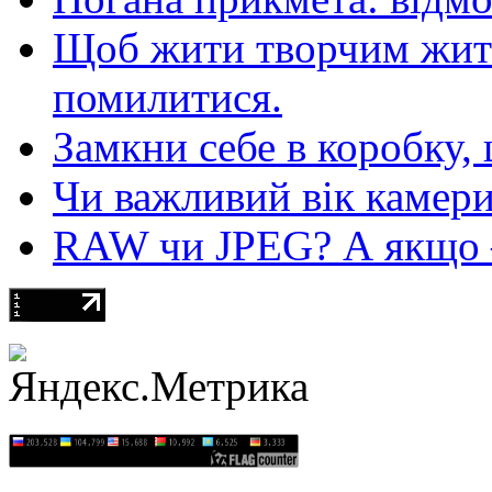
Щоб жити творчим житт
помилитися.
Замкни себе в коробку,
Чи важливий вік камер
RAW чи JPEG? А якщо — 