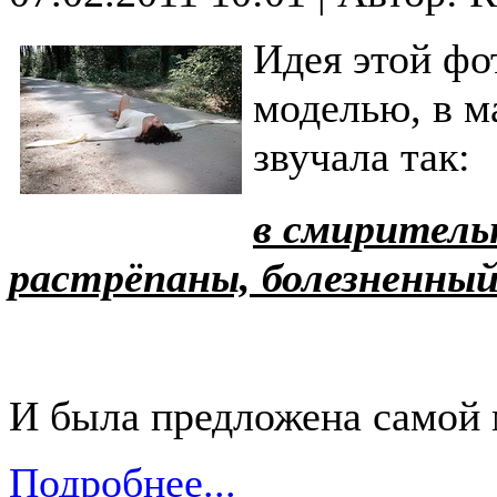
Идея этой фо
моделью, в м
звучала так:
в смиритель
растрёпаны, болезненный 
И была предложена самой
Подробнее...