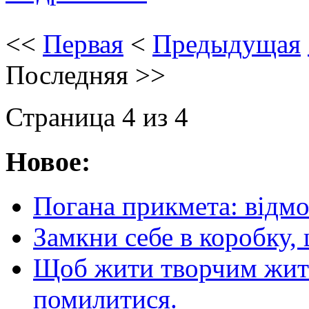
<<
Первая
<
Предыдущая
Последняя
>>
Страница 4 из 4
Новое:
Погана прикмета: відм
Замкни себе в коробку,
Щоб жити творчим житт
помилитися.