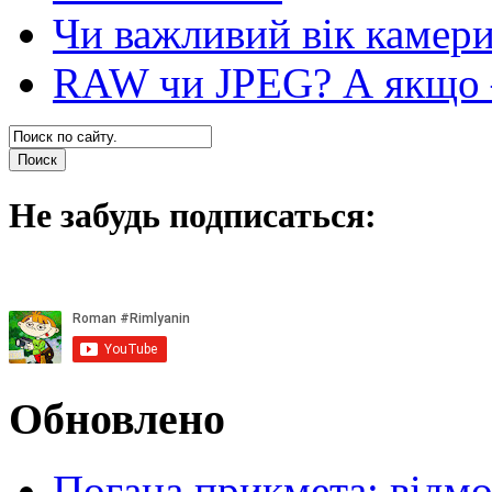
Чи важливий вік камер
RAW чи JPEG? А якщо — 
Не забудь подписаться:
Обновлено
Погана прикмета: відм